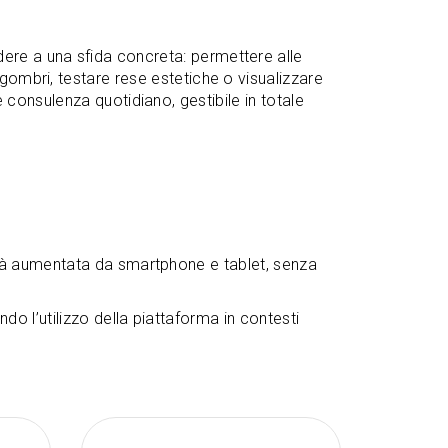
dere a una sfida concreta: permettere alle
ingombri, testare rese estetiche o visualizzare
 consulenza quotidiano, gestibile in totale
tà aumentata da smartphone e tablet, senza
ndo l’utilizzo della piattaforma in contesti