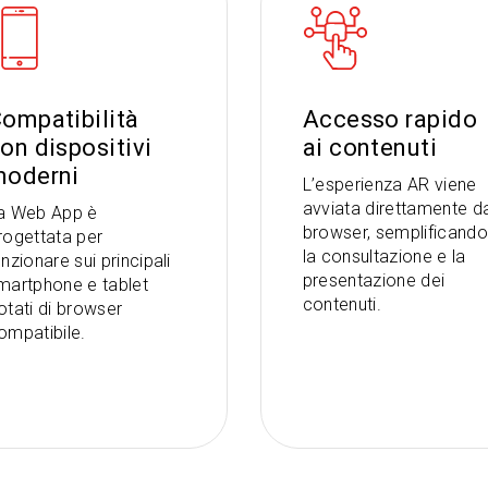
ompatibilità
Accesso rapido
on dispositivi
ai contenuti
oderni
L’esperienza AR viene
avviata direttamente d
a Web App è
browser, semplificando
rogettata per
la consultazione e la
unzionare sui principali
presentazione dei
martphone e tablet
contenuti.
otati di browser
ompatibile.