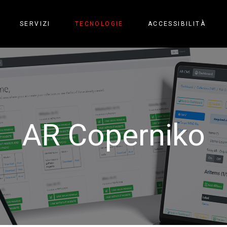
SERVIZI
TECNOLOGIE
ACCESSIBILITÀ
AR Coperniko