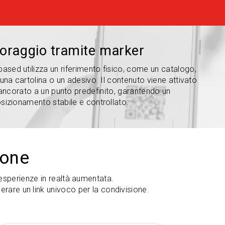
oraggio tramite marker
ased utilizza un riferimento fisico, come un catalogo,
, una cartolina o un adesivo. Il contenuto viene attivato
ancorato a un punto predefinito, garantendo un
sizionamento stabile e controllato.
ione
esperienze in realtà aumentata.
erare un link univoco per la condivisione.