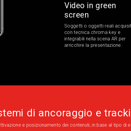
Video in green
screen
Soggetti o oggetti reali acquisit
con tecnica chroma key e
integrabili nella scena AR per
arricchire la presentazione.
stemi di ancoraggio e track
azione e posizionamento dei contenuti, in base al tipo di espe