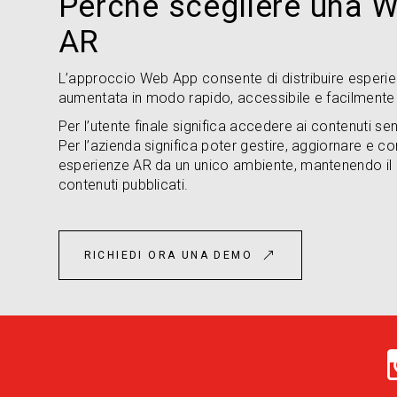
Perché scegliere una 
AR
L’approccio Web App consente di distribuire esperien
aumentata in modo rapido, accessibile e facilmente 
Per l’utente finale significa accedere ai contenuti s
Per l’azienda significa poter gestire, aggiornare e c
esperienze AR da un unico ambiente, mantenendo il c
contenuti pubblicati.
RICHIEDI ORA UNA DEMO