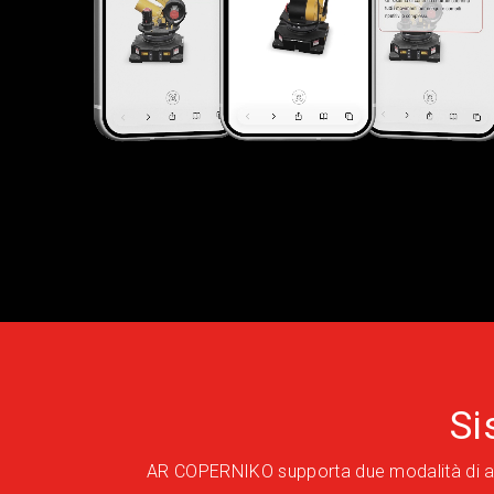
Si
AR COPERNIKO supporta due modalità di attiv