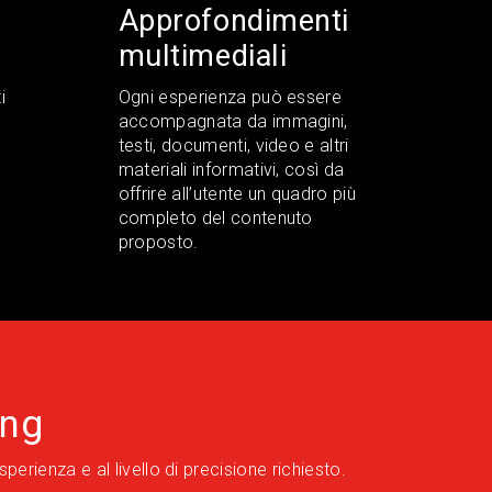
Approfondimenti
multimediali
i
Ogni esperienza può essere
accompagnata da immagini,
testi, documenti, video e altri
materiali informativi, così da
offrire all’utente un quadro più
completo del contenuto
proposto.
ing
rienza e al livello di precisione richiesto.