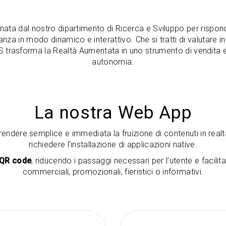
 nata dal nostro dipartimento di Ricerca e Sviluppo per rispon
anza in modo dinamico e interattivo. Che si tratti di valutare 
 CMS trasforma la Realtà Aumentata in uno strumento di vendita e
autonomia.
La nostra Web App
dere semplice e immediata la fruizione di contenuti in real
richiedere l’installazione di applicazioni native.
QR code
, riducendo i passaggi necessari per l’utente e facilita
commerciali, promozionali, fieristici o informativi.