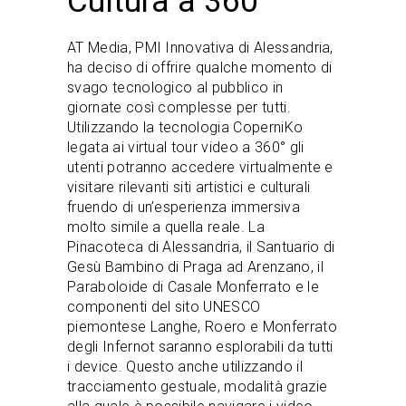
Cultura a 360°
AT Media, PMI Innovativa di Alessandria,
ha deciso di offrire qualche momento di
svago tecnologico al pubblico in
giornate così complesse per tutti.
Utilizzando la tecnologia CoperniKo
legata ai virtual tour video a 360° gli
utenti potranno accedere virtualmente e
visitare rilevanti siti artistici e culturali
fruendo di un’esperienza immersiva
molto simile a quella reale. La
Pinacoteca di Alessandria, il Santuario di
Gesù Bambino di Praga ad Arenzano, il
Paraboloide di Casale Monferrato e le
componenti del sito UNESCO
piemontese Langhe, Roero e Monferrato
degli Infernot saranno esplorabili da tutti
i device. Questo anche utilizzando il
tracciamento gestuale, modalità grazie