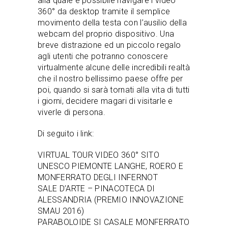
alla quale è possibile navigare i video
360° da desktop tramite il semplice
movimento della testa con l’ausilio della
webcam del proprio dispositivo. Una
breve distrazione ed un piccolo regalo
agli utenti che potranno conoscere
virtualmente alcune delle incredibili realtà
che il nostro bellissimo paese offre per
poi, quando si sarà tornati alla vita di tutti
i giorni, decidere magari di visitarle e
viverle di persona.
Di seguito i link:
VIRTUAL TOUR VIDEO 360° SITO
UNESCO PIEMONTE LANGHE, ROERO E
MONFERRATO DEGLI INFERNOT
SALE D’ARTE – PINACOTECA DI
ALESSANDRIA (PREMIO INNOVAZIONE
SMAU 2016)
PARABOLOIDE SI CASALE MONFERRATO