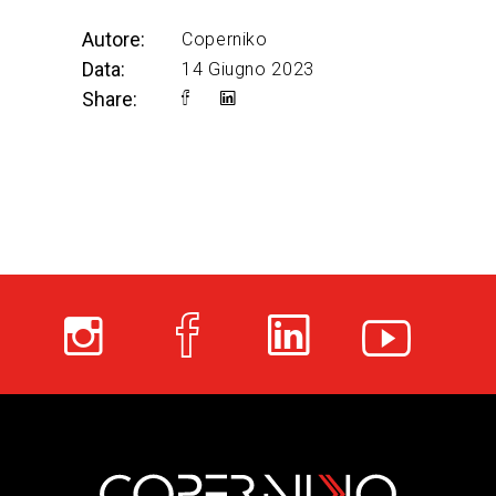
Autore:
Coperniko
Data:
14 Giugno 2023
Share: