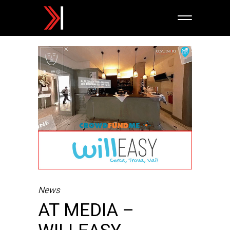
News
AT MEDIA –