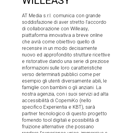
WILLEASY
AT Media s.r.l. comunica con grande
soddisfazione di aver stretto l’accordo
di collaborazione con Willeasy,
piattaforma innovativa a breve online
che avrà come obiettivo quello di
recensire in un modo decisamente
nuovo ed approfondito strutture ricettive
e ristorative dando una serie di preziose
informazioni sulle loro caratteristiche
verso determinati pubblici come per
esempio gli utenti diversamente abili, le
famiglie con bambini o gli anziani. La
nostra agenzia, con i suoi servizi ad alta
accessibilità di CoperniKo (nello
specifico Experientia e KBT), sarà
partner tecnologico di questo progetto
fornendo tool digitali e possibilità di
fruizione alternative che possano