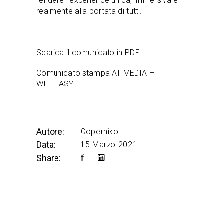
rendere l’experience unica, immersiva e
realmente alla portata di tutti.
Scarica il comunicato in PDF:
Comunicato stampa AT MEDIA –
WILLEASY
Autore:
Coperniko
Data:
15 Marzo 2021
Share: