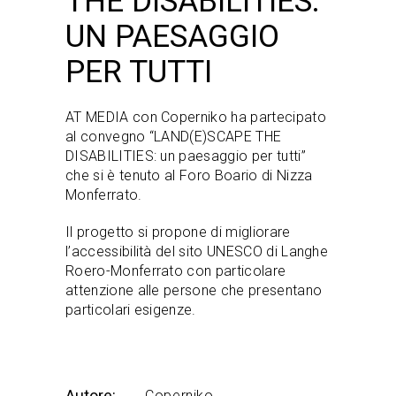
THE DISABILITIES:
UN PAESAGGIO
PER TUTTI
AT MEDIA con Coperniko ha partecipato
al convegno “LAND(E)SCAPE THE
DISABILITIES: un paesaggio per tutti”
che si è tenuto al Foro Boario di Nizza
Monferrato.
Il progetto si propone di migliorare
l’accessibilità del sito UNESCO di Langhe
Roero-Monferrato con particolare
attenzione alle persone che presentano
particolari esigenze.
Autore:
Coperniko