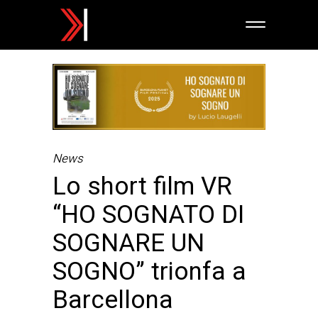
News
Lo short film VR
“HO SOGNATO DI
SOGNARE UN
SOGNO” trionfa a
Barcellona