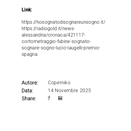
Link:
https://hosognatodisognareunsogno.it/
https://radiogold.it/news-
alessandria/cronaca/421117-
cortometraggio-fubine-sognato-
sognare-sogno-lucio-laugelli-premio-
spagna
Autore:
Coperniko
Data:
14 Novembre 2025
Share: