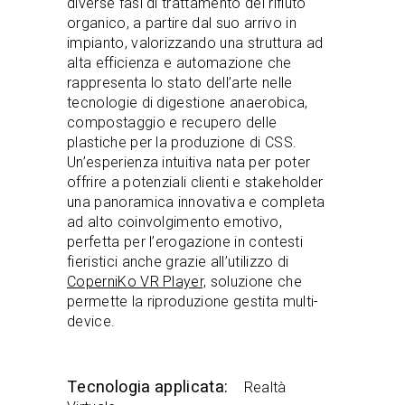
diverse fasi di trattamento del rifiuto
organico, a partire dal suo arrivo in
impianto, valorizzando una struttura ad
alta efficienza e automazione che
rappresenta lo stato dell’arte nelle
tecnologie di digestione anaerobica,
compostaggio e recupero delle
plastiche per la produzione di CSS.
Un’esperienza intuitiva nata per poter
offrire a potenziali clienti e stakeholder
una panoramica innovativa e completa
ad alto coinvolgimento emotivo,
perfetta per l’erogazione in contesti
fieristici anche grazie all’utilizzo di
CoperniKo VR Player,
soluzione che
permette la riproduzione gestita multi-
device.
Tecnologia applicata:
Realtà