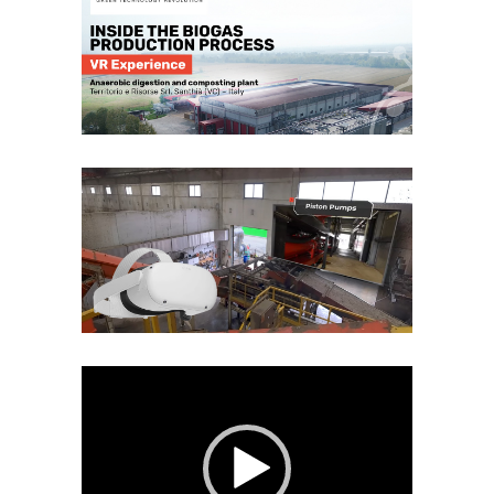
Video
Player