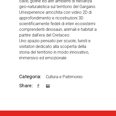
cave, goline ed altri ambienti di rilevanza
geo-naturalistica sul territorio del Gargano.
Un’experience arricchita con video 2D di
approfondimento e ricostruzioni 3D
scientificamente fedeli di interi ecosistemi
comprendenti dinosauri, animali e habitat a
partire dall’era del Cretaceo.
Uno spazio pensato per scuole, turisti e
visitatori dedicato alla scoperta della
storia del territorio in modo innovativo,
immersivo ed emozionale.
Categoria:
Cultura e Patrimonio
Share: