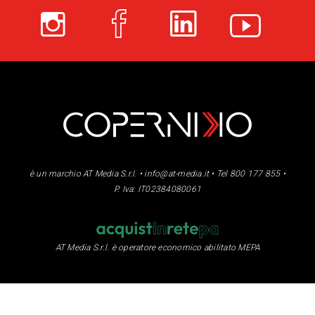
è un marchio AT Media S.r.l. •
info@at-media.it
• Tel 800 177 855 •
P. Iva: IT02384080061
AT Media S.r.l. è operatore economico abilitato MEPA