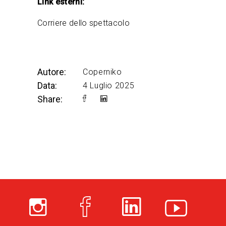
Link esterni:
Corriere dello spettacolo
Autore:
Coperniko
Data:
4 Luglio 2025
Share: