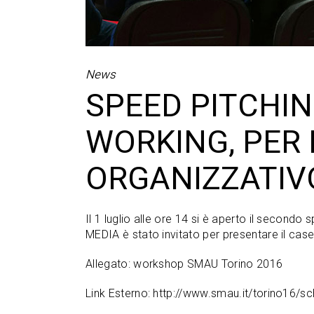
News
SPEED PITCHIN
WORKING, PER 
ORGANIZZATIV
Il 1 luglio alle ore 14 si è aperto il second
MEDIA è stato invitato per presentare il case
Allegato:
workshop SMAU Torino 2016
Link Esterno:
http://www.smau.it/torino16/sc