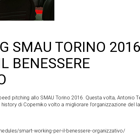
G SMAU TORINO 2016
IL BENESSERE
O
o speed pitching allo SMAU Torino 2016.
Questa volta, Antonio T
 history di Coperniko volto a migliorare l’organizzazione del l
hedules/smart-working-per-il-benessere-organizzativo/