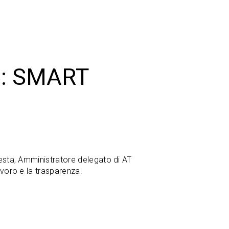
: SMART
esta, Amministratore delegato di AT
avoro e la trasparenza.