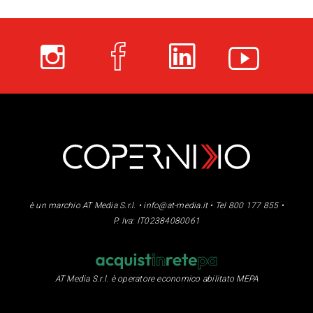
è un marchio AT Media S.r.l. •
info@at-media.it
• Tel 800 177 855 •
P. Iva: IT02384080061
AT Media S.r.l. è operatore economico abilitato MEPA