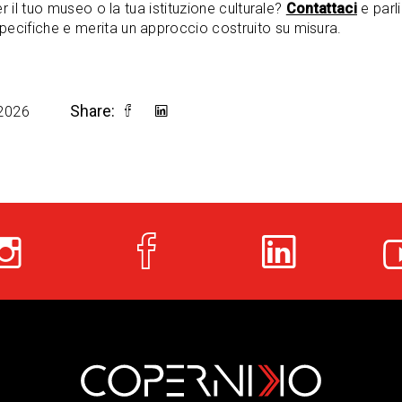
r il tuo museo o la tua istituzione culturale?
Contattaci
e parl
ecifiche e merita un approccio costruito su misura.
Share:
2026