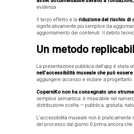
asset documentabile davanti a fondazioni,
evidenza.
Il terzo effetto è la
riduzione del rischio d
significativamente più semplice da aggiornar
aggiornamento dei contenuti. Il debito tecnic
Un metodo replicabi
La presentazione pubblica dell’app è stata u
nell’accessibilità museale che può essere a
aggiungere accesso e iniziare a progettarlo.
CoperniKo non ha consegnato uno strument
semplice semantica: è misurabile nel numero di 
distribuzione scelta — pubblica, gratuita, nat
L’accessibilità museale non è praticamente m
del processo dal giorno 0 prima ancora che 