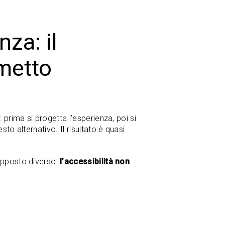
za: il
umetto
 prima si progetta l’esperienza, poi si
to alternativo. Il risultato è quasi
supposto diverso:
l’accessibilità non