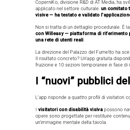
CoperniKo, divisione R&D di AT Media, ha svi
applicato nel settore culturale:
un comitato 
visive — ha testato e validato l’applicazion
Non si tratta di un dettaglio procedurale. È
con Willeasy — piattaforma di riferimento p
una rete di utenti reali
.
La direzione del Palazzo del Fumetto ha sce
Il risultato concreto? Un’app gratuita dispon
fruizione e 10 sezioni temporanee in fase di 
I “nuovi” pubblici d
L’app risponde a quattro profili di visitatori
I
visitatori con disabilità visiva
possono navig
opere sono progettate per restituire contenu
un’immagine mentale della tavola.