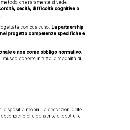
 un metodo che raramente si vede
ità, cecità, difficoltà cognitive o
.
 progettata con qualcuno.
La partnership
ato nel progetto competenze specifiche e
ionale e non come obbligo normativo
.
l museo coperte in tutte le modalità di
 dispositivi mobili. Le descrizioni delle
a descrizione che consente di costruire